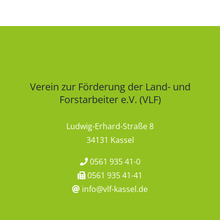
Verein zur Förderung der Land- und
Forstarbeiter e.V. (VLF)
Ludwig-Erhard-Straße 8
34131 Kassel
0561 935 41-0
0561 935 41-41
info@vlf-kassel.de