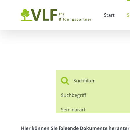
Zum
Inhalt
Start
S
springen
Hier können Sie folgende Dokumente herunter