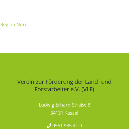
_Region Nord
Verein zur Förderung der Land- und
Forstarbeiter e.V. (VLF)
Ludwig-Erhard-Straße 8
34131 Kassel
0561 935 41-0