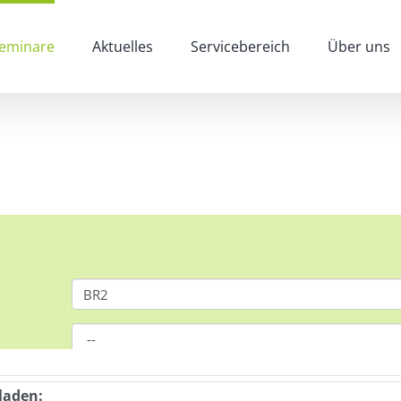
eminare
Aktuelles
Servicebereich
Über uns
laden: