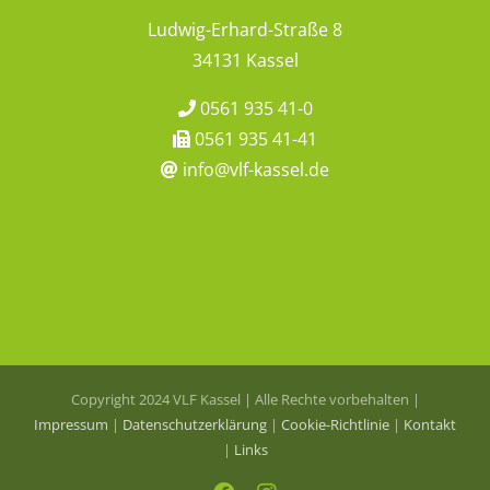
Ludwig-Erhard-Straße 8
34131 Kassel
0561 935 41-0
0561 935 41-41
info@vlf-kassel.de
Copyright 2024 VLF Kassel | Alle Rechte vorbehalten |
Impressum
|
Datenschutzerklärung
|
Cookie-Richtlinie
|
Kontakt
|
Links