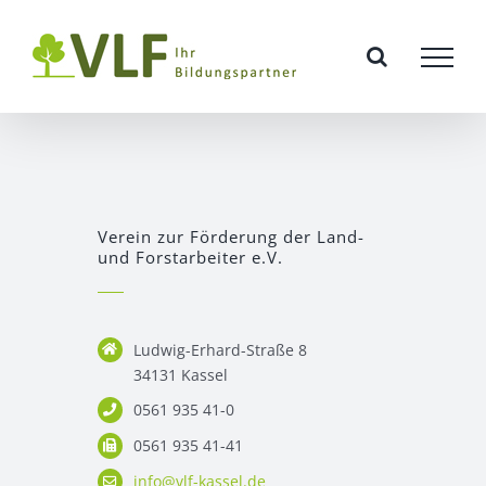
Zum
Inhalt
springen
Verein zur Förderung der Land-
und Forstarbeiter e.V.
Ludwig-Erhard-Straße 8
34131 Kassel
0561 935 41-0
0561 935 41-41
info@vlf-kassel.de