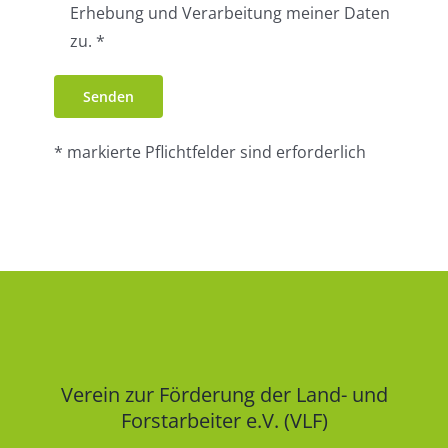
Erhebung und Verarbeitung meiner Daten
zu. *
* markierte Pflichtfelder sind erforderlich
Verein zur Förderung der Land- und
Forstarbeiter e.V. (VLF)