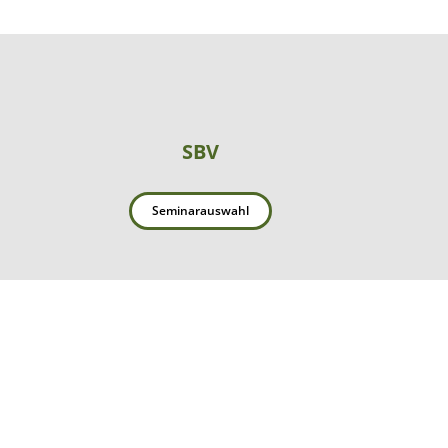
SBV
Seminarauswahl