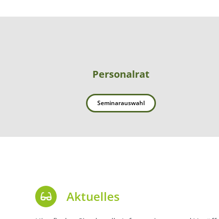
Personalrat
Seminarauswahl
Aktuelles