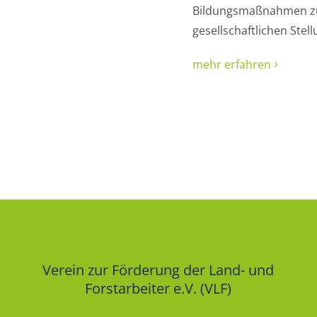
Bildungsmaßnahmen zu
gesellschaftlichen Ste
mehr erfahren
Verein zur Förderung der Land- und
Forstarbeiter e.V. (VLF)