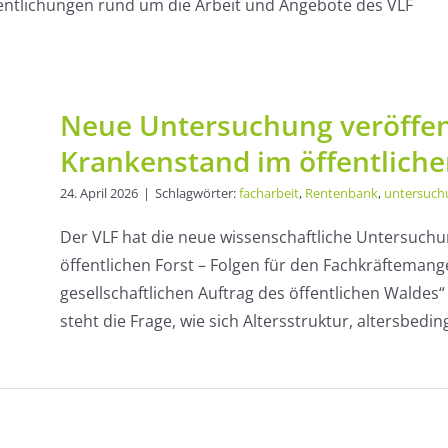
fentlichungen rund um die Arbeit und Angebote des VLF
Neue Untersuchung veröffent
Krankenstand im öffentliche
24. April 2026
|
Schlagwörter:
facharbeit
,
Rentenbank
,
untersuch
Der VLF hat die neue wissenschaftliche Untersuch
öffentlichen Forst – Folgen für den Fachkräfteman
gesellschaftlichen Auftrag des öffentlichen Waldes“
steht die Frage, wie sich Altersstruktur, altersbedingt