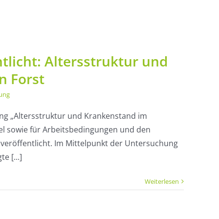
licht: Altersstruktur und
n Forst
ung
ung „Altersstruktur und Krankenstand im
gel sowie für Arbeitsbedingungen und den
 veröffentlicht. Im Mittelpunkt der Untersuchung
e [...]
Weiterlesen