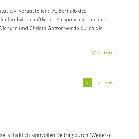
tut e.V. vorzustellen: „Außerhalb des
 der landwirtschaftlichen Saisonarbeit und ihre
Wichern und Christa Gotter wurde durch die
Weiterlesen
1
2
Vor
sellschaftlich sinnvollen Beitrag durch (Weiter-)