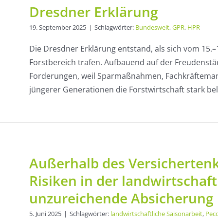
Dresdner Erklärung
19. September 2025
|
Schlagwörter:
Bundesweit
,
GPR
,
HPR
Die Dresdner Erklärung entstand, als sich vom 15.
Forstbereich trafen. Aufbauend auf der Freudenstäd
Forderungen, weil Sparmaßnahmen, Fachkräftemang
jüngerer Generationen die Forstwirtschaft stark belas
Außerhalb des Versichertenk
Risiken in der landwirtschaft
unzureichende Absicherung
5. Juni 2025
|
Schlagwörter:
landwirtschaftliche Saisonarbeit
,
Peco