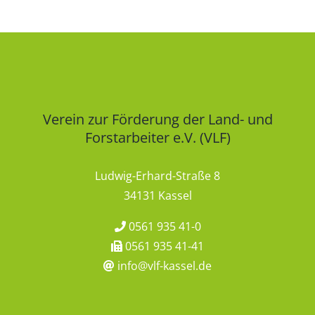
Verein zur Förderung der Land- und
Forstarbeiter e.V. (VLF)
Ludwig-Erhard-Straße 8
34131 Kassel
0561 935 41-0
0561 935 41-41
info@vlf-kassel.de