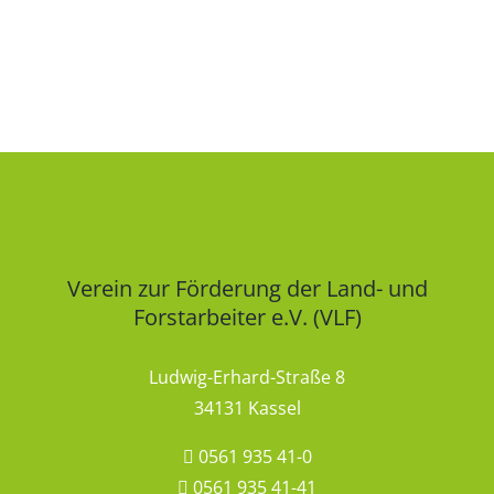
Verein zur Förderung der Land- und
Forstarbeiter e.V. (VLF)
Ludwig-Erhard-Straße 8
34131 Kassel
0561 935 41-0
0561 935 41-41