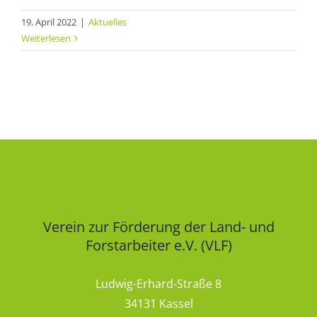
19. April 2022
|
Aktuelles
Weiterlesen
Verein zur Förderung der Land- und
Forstarbeiter e.V. (VLF)
Ludwig-Erhard-Straße 8
34131 Kassel