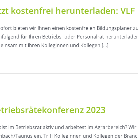
tzt kostenfrei herunterladen: VLF
sofort bieten wir Ihnen einen kostenfreien Bildungsplaner 
hfolgend für Ihren Betriebs- oder Personalrat herunterlade
insam mit Ihren Kolleginnen und Kollegen [...]
triebsrätekonferenz 2023
ist im Betriebsrat aktiv und arbeitest im Agrarbereich? Wir 
nbach/Taunus ein. Triff Kolleginnen und Kollegen der Branc