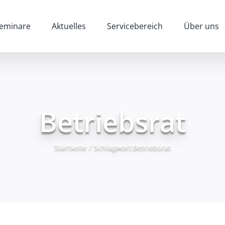
eminare
Aktuelles
Servicebereich
Über uns
Betriebsrat
Startseite
/
Schlagwort:
Betriebsrat