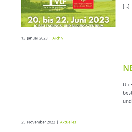
[...]
13. Januar 2023
|
Archiv
NE
Übe
best
und 
25. November 2022
|
Aktuelles