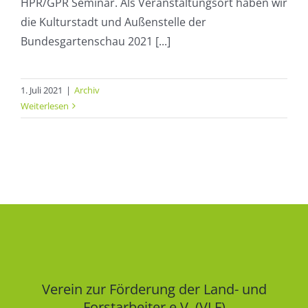
HPR/GPR Seminar. Als Veranstaltungsort haben wir
die Kulturstadt und Außenstelle der
Bundesgartenschau 2021 [...]
1. Juli 2021
|
Archiv
Weiterlesen
Verein zur Förderung der Land- und
Forstarbeiter e.V. (VLF)