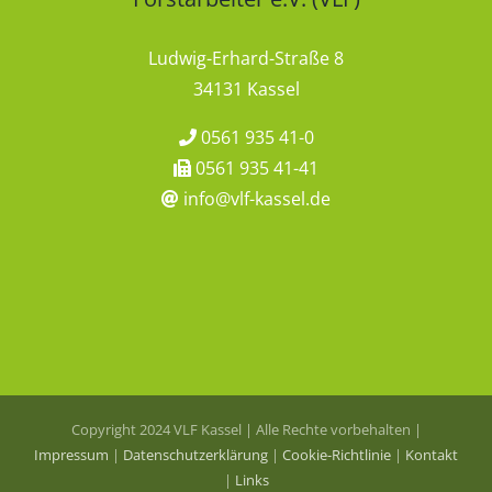
Ludwig-Erhard-Straße 8
34131 Kassel
0561 935 41-0
0561 935 41-41
info@vlf-kassel.de
Copyright 2024 VLF Kassel | Alle Rechte vorbehalten |
Impressum
|
Datenschutzerklärung
|
Cookie-Richtlinie
|
Kontakt
|
Links