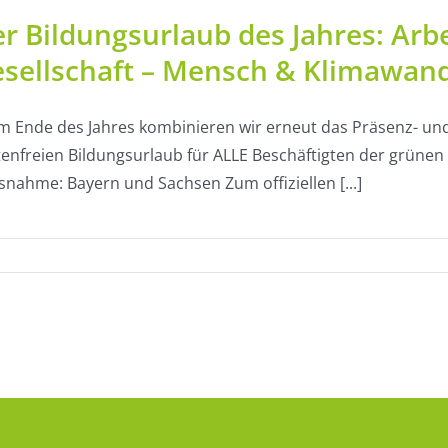
r Bildungsurlaub des Jahres: Ar
sellschaft – Mensch & Klimawand
 Ende des Jahres kombinieren wir erneut das Präsenz- un
enfreien Bildungsurlaub für ALLE Beschäftigten der grünen B
nahme: Bayern und Sachsen Zum offiziellen [...]