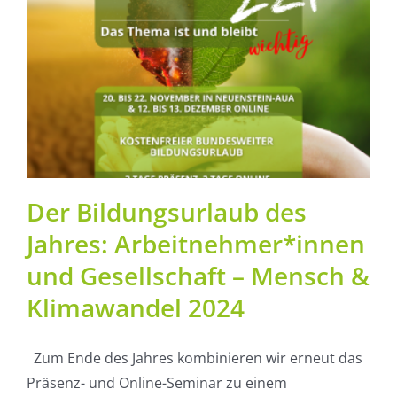
Der Bildungsurlaub des
Jahres: Arbeitnehmer*innen
und Gesellschaft – Mensch &
Klimawandel 2024
Zum Ende des Jahres kombinieren wir erneut das
Präsenz- und Online-Seminar zu einem