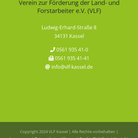
Verein zur Förderung der Land- und
Forstarbeiter e.V. (VLF)
Ludwig-Erhard-Straße 8
34131 Kassel
0561 935 41-0
0561 935 41-41
info@vlf-kassel.de
Copyright 2024 VLF Kassel | Alle Rechte vorbehalten |