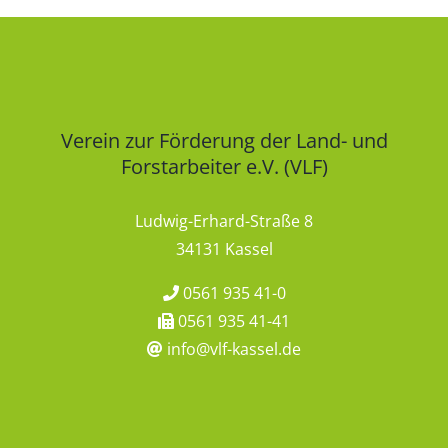
Verein zur Förderung der Land- und
Forstarbeiter e.V. (VLF)
Ludwig-Erhard-Straße 8
34131 Kassel
0561 935 41-0
0561 935 41-41
info@vlf-kassel.de