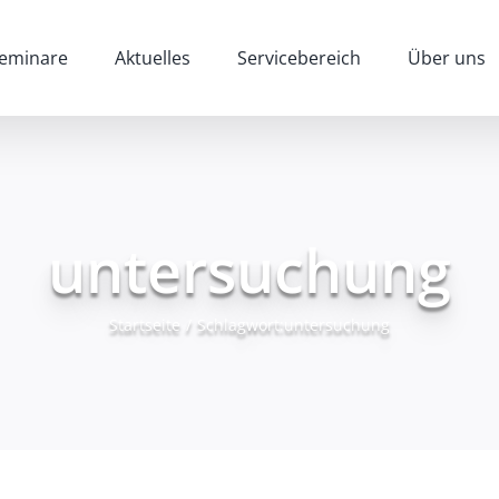
eminare
Aktuelles
Servicebereich
Über uns
untersuchung
Startseite
/
Schlagwort:
untersuchung