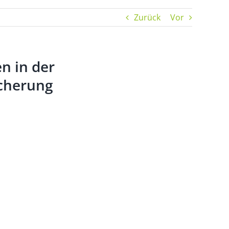
Zurück
Vor
n in der
icherung