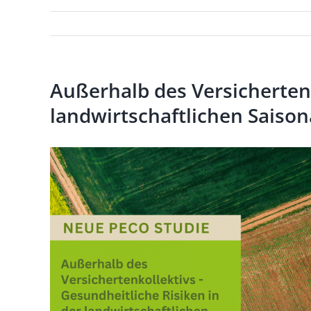
Außerhalb des Versichertenk
landwirtschaftlichen Saiso