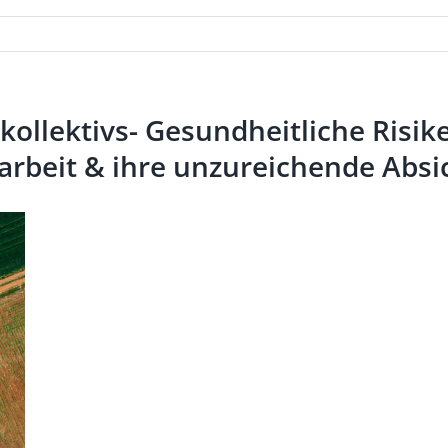
ollektivs- Gesundheitliche Risike
narbeit & ihre unzureichende Abs