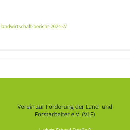
landwirtschaft-bericht-2024-2/
Verein zur Förderung der Land- und
Forstarbeiter e.V. (VLF)