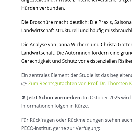
Hürden verbunden.
Die Broschüre macht deutlich: Die Praxis, Saisona
Landwirtschaft strukturell und häufig missbräuch
Die Analyse von Janna Wichern und Christa Gotter 
Landwirtschaft. Die Autorinnen fordern eine gru
Gerechtigkeit und Schutz vor existenziellen Risike
Ein zentrales Element der Studie ist das begleit
👉
Zum Rechtsgutachten von Prof. Dr. Thorsten K
📆
Jetzt Schon vormerken:
Im Oktober 2025 wird e
Informationen folgen in Kürze.
Für Rückfragen oder Rückmeldungen stehen euch d
PECO-Institut, gerne zur Verfügung: