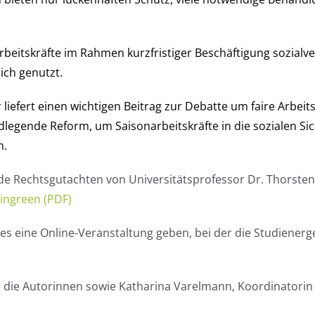
rbeitskräfte im Rahmen kurzfristiger Beschäftigung sozialve
lich genutzt.
liefert einen wichtigen Beitrag zur Debatte um faire Arbei
ndlegende Reform, um Saisonarbeitskräfte in die sozialen 
n.
ende Rechtsgutachten von Universitätsprofessor Dr. Thorsten
ingreen (PDF)
s eine Online-Veranstaltung geben, bei der die Studienerge
ie Autorinnen sowie Katharina Varelmann, Koordinatorin f