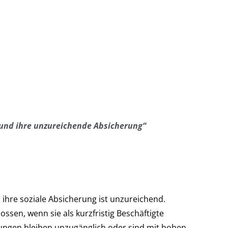
t und ihre unzureichende Absicherung“
 ihre soziale Absicherung ist unzureichend.
ssen, wenn sie als kurzfristig Beschäftigte
dlungen bleiben unzugänglich oder sind mit hohen