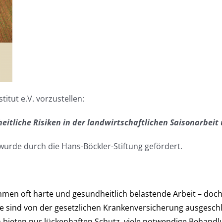
itut e.V. vorzustellen:
eitliche Risiken in der landwirtschaftlichen Saisonarbei
wurde durch die Hans-Böckler-Stiftung gefördert.
hmen oft harte und gesundheitlich belastende Arbeit – doch
te sind von der gesetzlichen Krankenversicherung ausgeschlo
en bieten nur lückenhaften Schutz, viele notwendige Behan