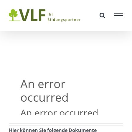
Zum
Inhalt
springen
Hier können Sie folgende Dokumente