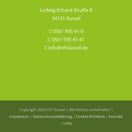
Ludwig-Erhard-Straße 8
34131 Kassel
0561 935 41-0
0561 935 41-41
info@vlf-kassel.de
Copyright 2024 VLF Kassel | Alle Rechte vorbehalten |
Impressum
|
Datenschutzerklärung
|
Cookie-Richtlinie
|
Kontakt
|
Links