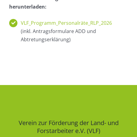
herunterladen:
VLF_Programm_Personalräte_RLP_2026
(inkl. Antragsformulare ADD und
Abtretungserklärung)
Verein zur Förderung der Land- und
Forstarbeiter e.V. (VLF)