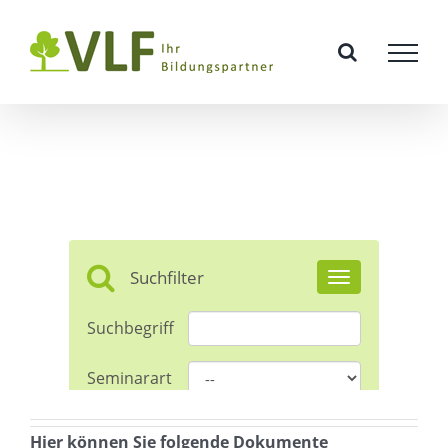
Zum
Inhalt
springen
Hier können Sie folgende Dokumente