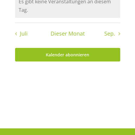
Es gibt keine Veranstaltungen an diesem
Hinweis
Tag.
Juli
Dieser Monat
Sep.
Kalender abonnieren