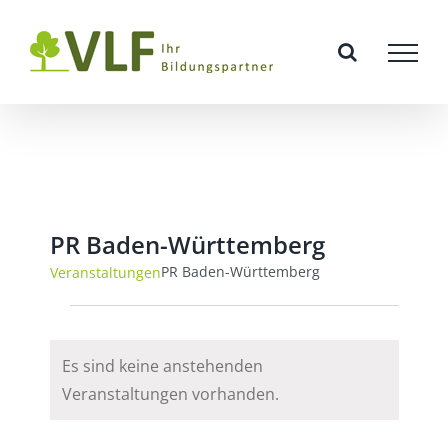
Zum
Inhalt
springen
PR Baden-Württemberg
PR Baden-Württemberg
Veranstaltungen
Veranstaltungen
Es sind keine anstehenden
Hinweis
Veranstaltungen vorhanden.