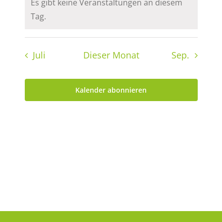
Es gibt keine Veranstaltungen an diesem
Hinweis
Tag.
Juli
Dieser Monat
Sep.
Kalender abonnieren