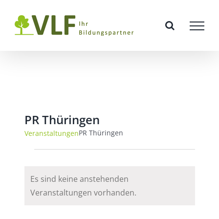
Zum
Inhalt
springen
PR Thüringen
PR Thüringen
Veranstaltungen
Veranstaltungen
Es sind keine anstehenden
Hinweis
Veranstaltungen vorhanden.