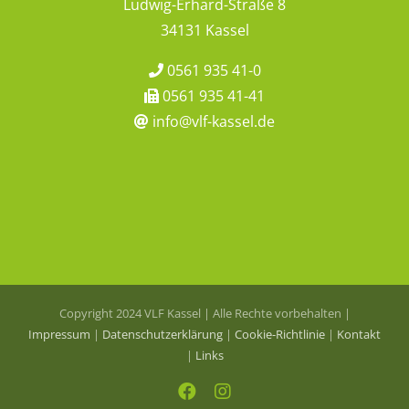
Ludwig-Erhard-Straße 8
34131 Kassel
0561 935 41-0
0561 935 41-41
info@vlf-kassel.de
Copyright 2024 VLF Kassel | Alle Rechte vorbehalten |
Impressum
|
Datenschutzerklärung
|
Cookie-Richtlinie
|
Kontakt
|
Links
Facebook
Instagram