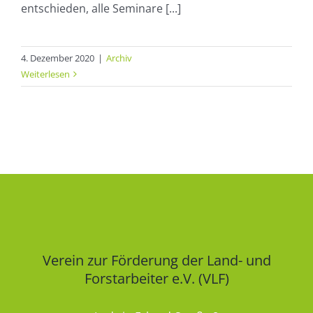
entschieden, alle Seminare [...]
4. Dezember 2020
|
Archiv
Weiterlesen
Verein zur Förderung der Land- und
Forstarbeiter e.V. (VLF)