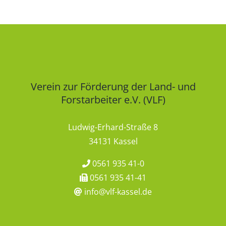
Verein zur Förderung der Land- und
Forstarbeiter e.V. (VLF)
Ludwig-Erhard-Straße 8
34131 Kassel
0561 935 41-0
0561 935 41-41
info@vlf-kassel.de