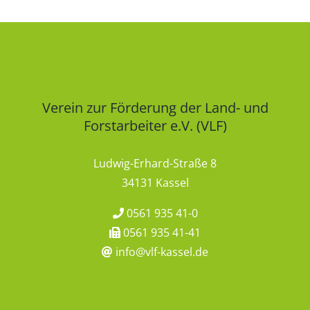
Verein zur Förderung der Land- und
Forstarbeiter e.V. (VLF)
Ludwig-Erhard-Straße 8
34131 Kassel
0561 935 41-0
0561 935 41-41
info@vlf-kassel.de