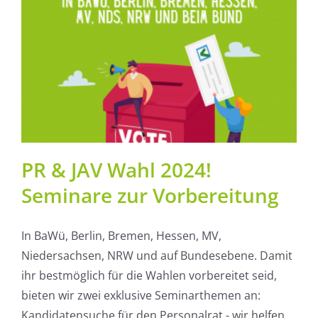
PR & JAV Wahl 2024!
Seminare zur Vorbereitung
In BaWü, Berlin, Bremen, Hessen, MV,
Niedersachsen, NRW und auf Bundesebene. Damit
ihr bestmöglich für die Wahlen vorbereitet seid,
bieten wir zwei exklusive Seminarthemen an:
Kandidatensuche für den Personalrat - wir helfen