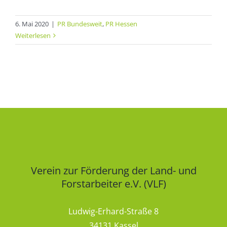
6. Mai 2020
|
PR Bundesweit
,
PR Hessen
Weiterlesen
Verein zur Förderung der Land- und
Forstarbeiter e.V. (VLF)
Ludwig-Erhard-Straße 8
34131 Kassel