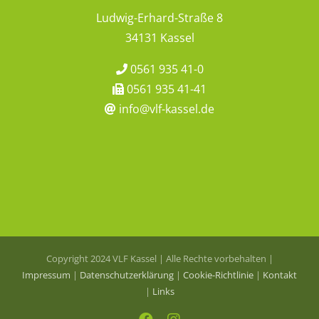
Ludwig-Erhard-Straße 8
34131 Kassel
0561 935 41-0
0561 935 41-41
info@vlf-kassel.de
Copyright 2024 VLF Kassel | Alle Rechte vorbehalten |
Impressum
|
Datenschutzerklärung
|
Cookie-Richtlinie
|
Kontakt
|
Links
Facebook
Instagram