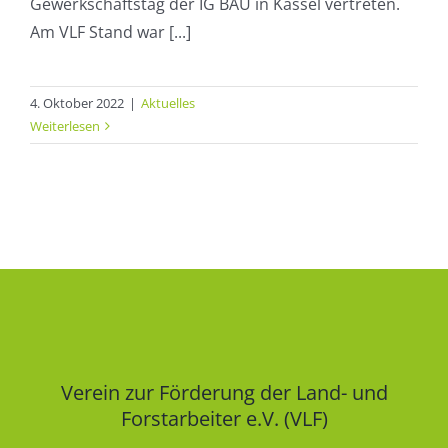
Gewerkschaftstag der IG BAU in Kassel vertreten.
Am VLF Stand war [...]
4. Oktober 2022
|
Aktuelles
Weiterlesen
Verein zur Förderung der Land- und
Forstarbeiter e.V. (VLF)