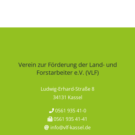
Verein zur Förderung der Land- und
Forstarbeiter e.V. (VLF)
Ludwig-Erhard-Straße 8
34131 Kassel
0561 935 41-0
0561 935 41-41
info@vlf-kassel.de