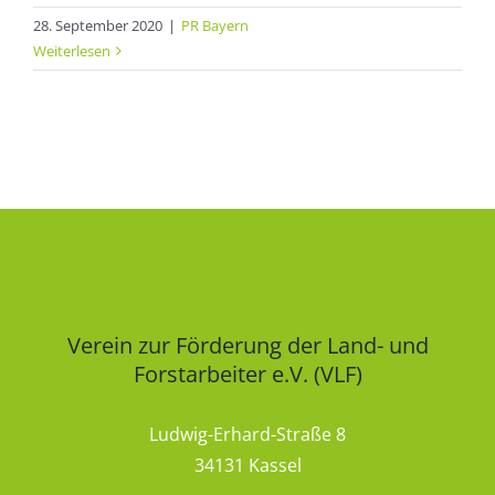
28. September 2020
|
PR Bayern
Weiterlesen
Verein zur Förderung der Land- und
Forstarbeiter e.V. (VLF)
Ludwig-Erhard-Straße 8
34131 Kassel