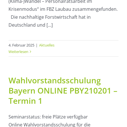
(Klima-)Wandel – Personalratsarbeit im
Krisenmodus“ im FBZ Laubau zusammengefunden.
Die nachhaltige Forstwirtschaft hat in
Deutschland und [...]
4. Februar 2025
|
Aktuelles
Weiterlesen
Wahlvorstandsschulung
Bayern ONLINE PBY210201 –
Termin 1
Seminarstatus: freie Plätze verfügbar
Online Wahlvorstandsschulung für die