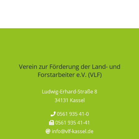
Verein zur Förderung der Land- und
Forstarbeiter e.V. (VLF)
Ludwig-Erhard-Straße 8
34131 Kassel
0561 935 41-0
0561 935 41-41
info@vlf-kassel.de