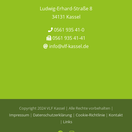
Ludwig-Erhard-Straße 8
34131 Kassel
0561 935 41-0
0561 935 41-41
info@vlf-kassel.de
Copyright 2024 VLF Kassel | Alle Rechte vorbehalten |
Impressum
|
Datenschutzerklärung
|
Cookie-Richtlinie
|
Kontakt
|
Links