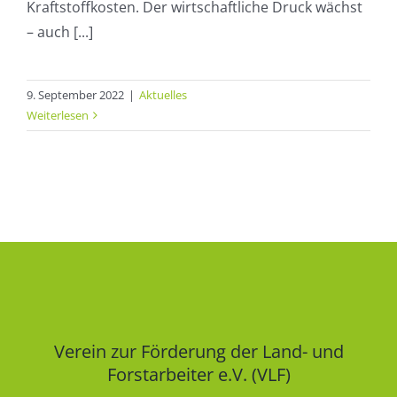
Kraftstoffkosten. Der wirtschaftliche Druck wächst
– auch [...]
9. September 2022
|
Aktuelles
Weiterlesen
Verein zur Förderung der Land- und
Forstarbeiter e.V. (VLF)