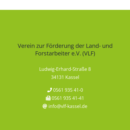
Verein zur Förderung der Land- und
Forstarbeiter e.V. (VLF)
Ludwig-Erhard-Straße 8
34131 Kassel
0561 935 41-0
0561 935 41-41
info@vlf-kassel.de