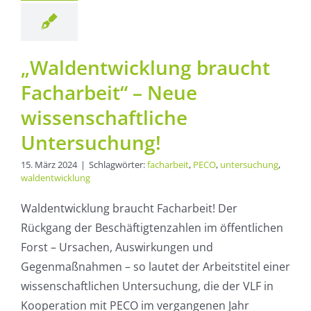
rsuchung!
Aktuelles
„Waldentwicklung braucht
Facharbeit“ – Neue
wissenschaftliche
Untersuchung!
15. März 2024
|
Schlagwörter:
facharbeit
,
PECO
,
untersuchung
,
waldentwicklung
Waldentwicklung braucht Facharbeit! Der
Rückgang der Beschäftigtenzahlen im öffentlichen
Forst – Ursachen, Auswirkungen und
Gegenmaßnahmen – so lautet der Arbeitstitel einer
wissenschaftlichen Untersuchung, die der VLF in
Kooperation mit PECO im vergangenen Jahr