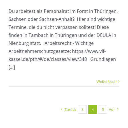
Du arbeitest als Personalrat im Forst in Thüringen,
Sachsen oder Sachsen-Anhalt? Hier sind wichtige
Termine, die du nicht verpassen solltest! Diese
finden in Tambach in Thüringen und der DEULA in
Nienburg statt. Arbeitsrecht - Wichtige
Arbeitnehmerschutzgesetze: https://www.vlf-
kassel.de/pth/#/de/classes/view/348 Grundlagen
[...]
Weiterlesen
Zurück
3
4
5
Vor